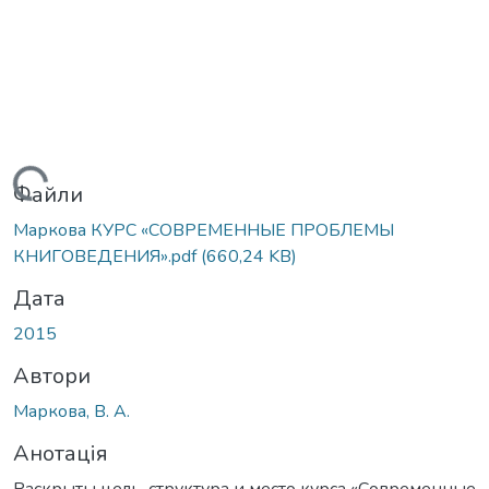
Вантажиться...
Файли
Маркова КУРС «СОВРЕМЕННЫЕ ПРОБЛЕМЫ
КНИГОВЕДЕНИЯ».pdf
(660,24 KB)
Дата
2015
Автори
Маркова, В. А.
Анотація
Раскрыты цель, структура и место курса «Современные