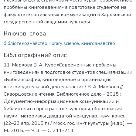
проблемы книговедения» в подготовке студентов на
факультете социальных коммуникаций в Харьковской
государственной академии культуры.
Ключові слова
бібліотекознавство
,
library science
,
книгознавство
Бібліографічний опис
11. Маркова В. А. Курс «Современные проблемы
книговедения» в подготовке студентов специализации
«Библиография, книговедение и организация
книгоиздательской деятельности» / В. А. Маркова //
Скворцовские чтения. Библиотечное дело – 2015 :
Документно-информационные коммуникации и
библиотеки в пространстве культуры, образования,
науки : материалы двадцатой междунар. науч. конф.
(22–23 апр. 2015 г.) / Моск. гос. ин-т культуры [и др.]. —
М., 2015. — Ч. 3. — C. 211–214.