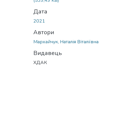
(539,49 KB)
Дата
2021
Автори
Мархайчук, Наталія Віталіївна
Видавець
ХДАК