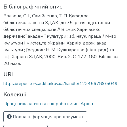
Бібліографічний опис
Волкова, С. І., Самійленко, Т. П. Кафедра
бібліотекознавства ХДАК: до 75-річчя підготовки
бібліотечних спеціалістів // Вісник Харківської
державної академії культури : зб. наук. праць / М-во
культури і мистецтв України, Харків. держ. акад.
культури ; [редкол.: Н. М. Кушнаренко (відп. ред.) та
ін.]. Харків : ХДАК, 2000. Вип. 3. C. 172-180. Бібліогр.:
20 назв.
URI
https://repository.ac.kharkov.ua/handle/123456789/5049
Колекції
Праці викладачів та співробітників. Архів
Повна інформація про документ