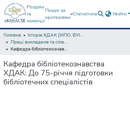
Розділи
Пошук за
та
Статистика
Увійти
критеріями
колекції
Головна
Історія ХДАК [ХІПО, ВУІКО, УБІ, ХДБІ, ХДІК]
Праці викладачів та співробітників. Архів
Кафедра бібліотекознавства ХДАК: До 75-річчя підготовки бібліотечних спеціалістів
Кафедра бібліотекознавства
ХДАК: До 75-річчя підготовки
бібліотечних спеціалістів