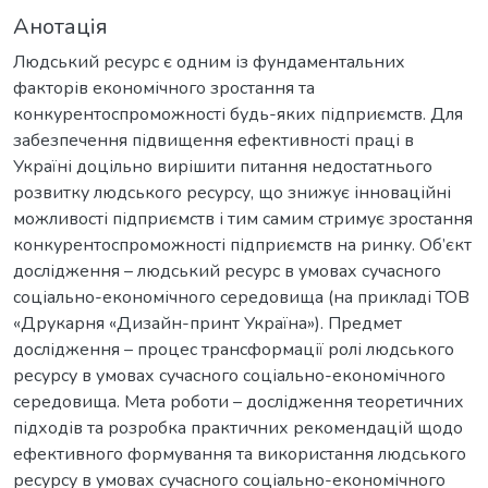
Анотація
Людський ресурс є одним із фундаментальних
факторів економічного зростання та
конкурентоспроможності будь-яких підприємств. Для
забезпечення підвищення ефективності праці в
Україні доцільно вирішити питання недостатнього
розвитку людського ресурсу, що знижує інноваційні
можливості підприємств і тим самим стримує зростання
конкурентоспроможності підприємств на ринку. Об’єкт
дослідження – людський ресурс в умовах сучасного
соціально-економічного середовища (на прикладі ТОВ
«Друкарня «Дизайн-принт Україна»). Предмет
дослідження – процес трансформації ролі людського
ресурсу в умовах сучасного соціально-економічного
середовища. Мета роботи – дослідження теоретичних
підходів та розробка практичних рекомендацій щодо
ефективного формування та використання людського
ресурсу в умовах сучасного соціально-економічного