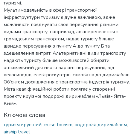
туризмі.
Мультимодальність в сфері транспортної
інфраструктури туризму є дуже важливою, адже
можливість поєднувати своє пересування різними
видами транспорту, наприклад, авіаперевезення з
громадським транспортом, надає туристу більше
швидке пересування з пункту А до пункту Б та
здешевлення витрат. Альтернативні види транспорту
надають туристу більше можливостей обирати
оптимальний для нього варіант пересування, від
велосипедів, електроскутерів, самокатів до дирижаблів.
Об’єктом дослідження є транспортна індустрія туризму.
Мета кваліфікаційної роботи полягає у створенні
проєкту круїзної подорожі дирижаблем «Львів- Ялта-
Київ».
Ключові слова
туризм круїзний
,
cruise tourism
,
подорожі дирижаблем
,
airship travel