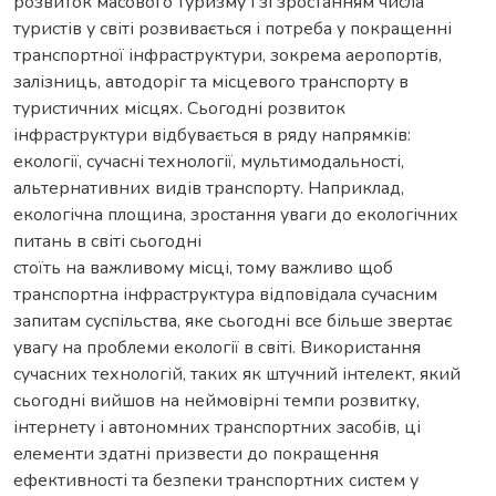
розвиток масового туризму і зі зростанням числа
туристів у світі розвивається і потреба у покращенні
транспортної інфраструктури, зокрема аеропортів,
залізниць, автодоріг та місцевого транспорту в
туристичних місцях. Сьогодні розвиток
інфраструктури відбувається в ряду напрямків:
екології, сучасні технології, мультимодальності,
альтернативних видів транспорту. Наприклад,
екологічна площина, зростання уваги до екологічних
питань в світі сьогодні
стоїть на важливому місці, тому важливо щоб
транспортна інфраструктура відповідала сучасним
запитам суспільства, яке сьогодні все більше звертає
увагу на проблеми екології в світі. Використання
сучасних технологій, таких як штучний інтелект, який
сьогодні вийшов на неймовірні темпи розвитку,
інтернету і автономних транспортних засобів, ці
елементи здатні призвести до покращення
ефективності та безпеки транспортних систем у