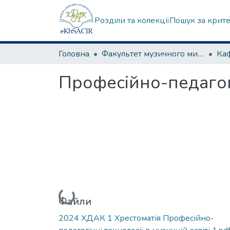
Розділи та колекції
Пошук за крит
Головна
Факультет музичного мистецтва
Професійно-педагогіч
Вантажиться...
Файли
2024 ХДАК 1 Хрестоматія Професійно-