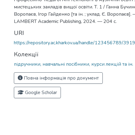
f
мистецьких закладів вищої освіти. Т. 1 / Ганна Бучин
Воропаєв, Ігор Гайденко [та ін. ; уклад. Є. Воропаєв]. —
LAMBERT Academic Publishing, 2024. — 204 с.
URI
https://repository.ac.kharkov.ua/handle/123456789/391
Колекції
підручники, навчальні посібники, курси лекцій та ін.
Повна інформація про документ
Google Scholar