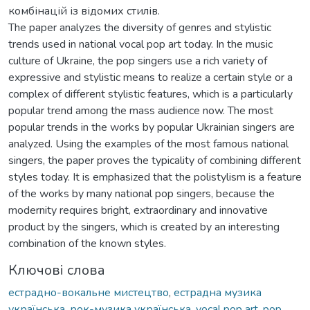
комбінацій із відомих стилів.
The paper analyzes the diversity of genres and stylistic
trends used in national vocal pop art today. In the music
culture of Ukraine, the pop singers use a rich variety of
expressive and stylistic means to realize a certain style or a
complex of different stylistic features, which is a particularly
popular trend among the mass audience now. The most
popular trends in the works by popular Ukrainian singers are
analyzed. Using the examples of the most famous national
singers, the paper proves the typicality of combining different
styles today. It is emphasized that the polistylism is a feature
of the works by many national pop singers, because the
modernity requires bright, extraordinary and innovative
product by the singers, which is created by an interesting
combination of the known styles.
Ключові слова
естрадно-вокальне мистецтво
,
естрадна музика
українська
,
рок-музика українська
,
vocal pop art
,
pop