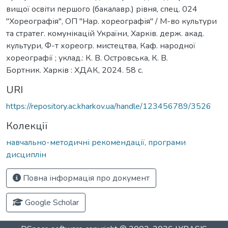
вищої освіти першого (бакалавр.) рівня, спец. 024
"Хореографія", ОП "Нар. хореографія" / М-во культури
та стратег. комунікацій України, Харків. держ. акад.
культури, Ф-т хореогр. мистецтва, Каф. народної
хореографії ; уклад.: К. В. Островська, К. В.
Бортник. Харків : ХДАК, 2024. 58 с.
URI
https://repository.ac.kharkov.ua/handle/123456789/3526
Колекції
навчально-методичні рекомендації, програми
дисциплін
Повна інформація про документ
Google Scholar