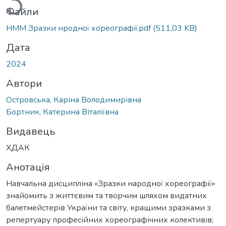
Файли
НММ Зразки нродної хореографії.pdf
(511,03 KB)
Дата
2024
Автори
Островська, Каріна Володимирівна
Бортник, Катерина Віталіївна
Видавець
ХДАК
Анотація
Навчальна дисципліна «Зразки народної хореографії»
знайомить з життєвим та творчим шляхом видатних
балетмейстерів України та світу, кращими зразками з
репертуару професійних хореографічних колективів;