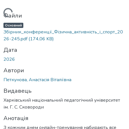
Вантажиться...
Файли
Основний
Збірник_конференції_Фізична_активність_і_спорт_20
26-245.pdf
(174,06 KB)
Дата
2026
Автори
Петкунова, Анастасія Віталіївна
Видавець
Харківський національний педагогічний університет
ім. Г. С. Сковороди
Анотація
З кожним днем онлайн-тренування набирають все