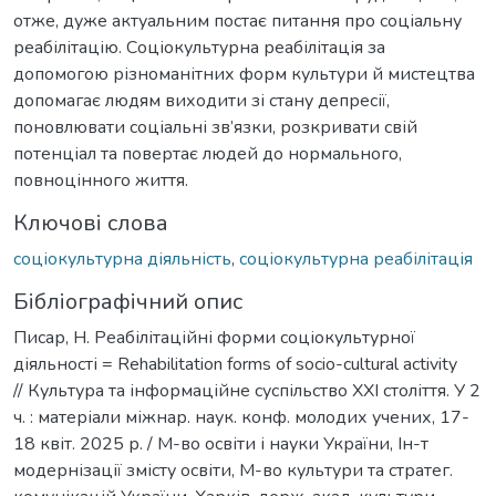
отже, дуже актуальним постає питання про соціальну
реабілітацію. Соціокультурна реабілітація за
допомогою різноманітних форм культури й мистецтва
допомагає людям виходити зі стану депресії,
поновлювати соціальні зв’язки, розкривати свій
потенціал та повертає людей до нормального,
повноцінного життя.
Ключові слова
соціокультурна діяльність
,
соціокультурна реабілітація
Бібліографічний опис
Писар, Н. Реабілітаційні форми соціокультурної
діяльності = Rehabilitation forms of socio-cultural activity
// Культура та інформаційне суспільство ХХІ століття. У 2
ч. : матеріали міжнар. наук. конф. молодих учених, 17-
18 квіт. 2025 р. / М-во освіти і науки України, Ін-т
модернізації змісту освіти, М-во культури та стратег.