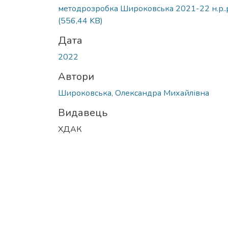
методрозробка Широковська 2021-22 н.р..
(556,44 KB)
Дата
2022
Автори
Широковська, Олександра Михайлівна
Видавець
ХДАК