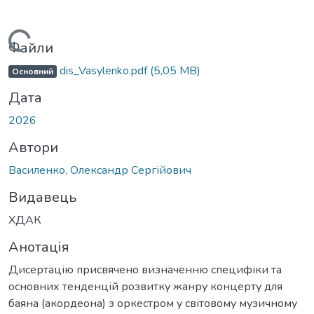
Вантажиться...
Файли
dis_Vasylenko.pdf
(5,05 MB)
Основний
Дата
2026
Автори
Василенко, Олександр Сергійович
Видавець
ХДАК
Анотація
Дисертацію присвячено визначенню специфіки та
основних тенденцій розвитку жанру концерту для
баяна (акордеона) з оркестром у світовому музичному