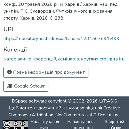
конф., 20 травня 2026 р., м. Харків / Харків. нац. пед.
ун-т ім. Г. С. Сковороди, Ф-т фізичного виховання і
спорту. Харків, 2026. С. 238.
URI
https://repository.ac.kharkov.ua/handle/123456789/5499
Колекції
матеріали конференцій, семінарів, круглих столів та ін.
Повна інформація про документ
Google Scholar
DSpace software
copyright © 2002-2026
LYRASIS
Цей контент доступний на умовах ліцензії
Creative
Commons «Attribution-NonCommercial» 4.0 Всесвітня
.
Налаштування
Налаштування
Зворотній
куків
доступності
зв'язок