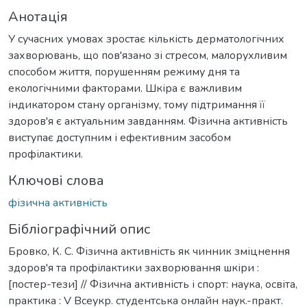
Анотація
У сучасних умовах зростає кількість дерматологічних
захворювань, що пов'язано зі стресом, малорухливим
способом життя, порушенням режиму дня та
екологічними факторами. Шкіра є важливим
індикатором стану організму, тому підтримання її
здоров'я є актуальним завданням. Фізична активність
виступає доступним і ефективним засобом
профілактики.
Ключові слова
фізична активність
Бібліографічний опис
Бровко, К. С. Фізична активність як чинник зміцнення
здоров'я та профілактики захворювання шкіри :
[постер-тези] // Фізична активність і спорт: наука, освіта,
практика : V Всеукр. студентська онлайн наук.-практ.