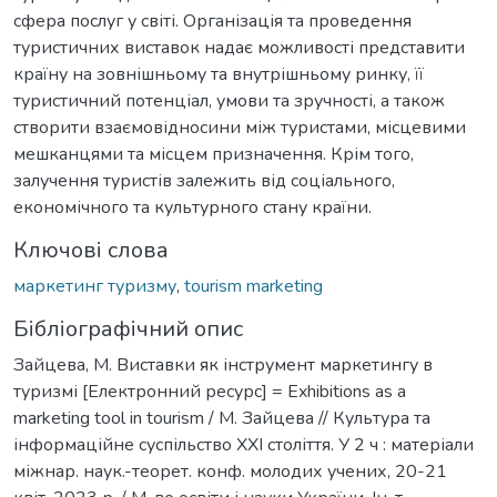
сфера послуг у світі. Організація та проведення
туристичних виставок надає можливості представити
країну на зовнішньому та внутрішньому ринку, її
туристичний потенціал, умови та зручності, а також
створити взаємовідносини між туристами, місцевими
мешканцями та місцем призначення. Крім того,
залучення туристів залежить від соціального,
економічного та культурного стану країни.
Ключові слова
маркетинг туризму
,
tourism marketing
Бібліографічний опис
Зайцева, М. Виставки як інструмент маркетингу в
туризмі [Електронний ресурс] = Exhibitions as a
marketing tool in tourism / М. Зайцева // Культура та
інформаційне суспільство ХХІ століття. У 2 ч : матеріали
міжнар. наук.-теорет. конф. молодих учених, 20-21