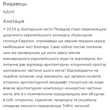
Видавець
ХДАК
Анотація
У 2019 р. болгарське місто Пловдив стало переможцем
щорічного європейського конкурсу «Культурна
столиця Європи», отримавши це звання першим серед
найбільших міст Болгарії. Само собою постає питання,
чим же привернуло це місто увагу членів
міжнародного європейського журі та, відповідно, які
питання дає відповіді архітектурно-історичний простір
центральної частини цього міста? Відповідаючи на
подібне питання, слід зазначити, що загалом поняття
історико-архітектурний ландшафт стосується не лише
власне архітектурної композиції конкретної частини
міста, але й є комплексним середовищем, яке об’єднує
в собі: історичну, художню, природну та соціальну
складову міського середовища. Тобто, міський