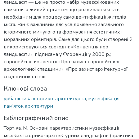
ландшафт — це не просто набір музеєфікованих
пам’яток, а живий організм, що розвивається та є
необхідним для процесу самоідентифікації жителів
міста. Він є важливим для усвідомлення загального
історичного минулого та формування естетичних і
моральних орієнтирів. Саме для цього були створені й
використовуються сьогодні: «Конвенція про
ландшафти», підписана у Флоренції у 2000 р.;
європейські конвенції «Про захист європейської
археологічної спадщини», «Про захист архітектурної
спадщини» та інші.
Ключові слова
урбаністика історико-архітектурна
,
музеєфікація
пам'яток архітектури
Бібліографічний опис
Тортіка, М. Основні характеристики музеєфікації
міських історико-архітектурних ландшафтів (практика