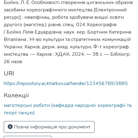
Бойко, Л. Е. Особливості створення циганських образів
засобами хореографічного мистецтва [Електронний
ресурс] : кваліфікац. робота здобувача вищої освіти
другого (магістер.) рівня, спец. 024 Хореографія
/ Бойко Лілія Едуардівна; наук. кер. Бортник Катерина
Віталіївна ; М-во культури та стратегічних комунікацій
України, Харків. держ. акад. культури, Ф-т хореограф.
мистецтва. — Харків : ХДАК, 2024. — 38 с. — Бібліогр.:
26 назв.
URI
https://repository.ac.kharkov.ua/handle/123456789/3885
Колекції
магістерські роботи (кафедра народної хореографії та
теорії танцю)
Повна інформація про документ