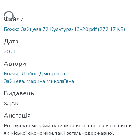
ься...
Файли
Божко Зайцева 72 Культура-13-20.pdf
(272,17 KB)
Дата
2021
Автори
Божко, Любов Дмитрівна
Зайцева, Марина Миколаївна
Видавець
ХДАК
Анотація
Розглянуто міський туризм та його внесок у розвиток
як міської економіки, так і загальнодержавної,