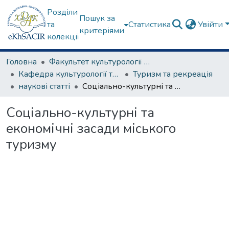
Розділи
Пошук за
та
Статистика
Увійти
критеріями
колекції
Головна
Факультет культурології та соціальних комунікацій
Кафедра культурології та музеєзнавства
Туризм та рекреація
наукові статті
Соціально-культурні та економічні засади міського туризму
Соціально-культурні та
економічні засади міського
туризму