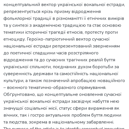
концептуальний вектор української вокальної естради,
репрезентується крізь призму відродження
фольклорної традиції в різноманітті її етнічних вимірів
та у синтезі з академічною традицією та стає основою
тематики історичної трагедії етносів, протесту проти
етноциду. Героїко-патріотичний вектор сучасної
національної естради репрезентований зверненням
до поетичної спадщини часів розстріляного
відродження та до сучасних трагічних реалій буття
української спільноти, поєднаних духом боротьби за
суверенність держави та самостійність національної
культури, а також позначений апробацією новаційного
– воєнного тематично-образного спрямування.
Обґрунтовано, що концептуальне оновлення сучасної
української вокальної естради засвідчує набуття нею
значущої соціальної місії, статус сфери вираження як
вічних, так і гостро актуальних проблем буття людини
та людства, зокрема в національному забарвленні.
The purpose of the article is to identify conceptual innovation