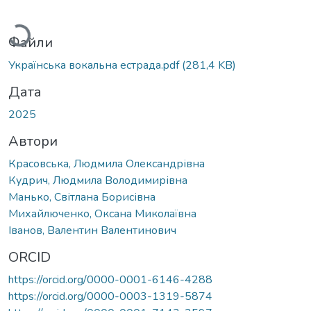
Вантажиться...
Файли
Українська вокальна естрада.pdf
(281,4 KB)
Дата
2025
Автори
Красовська, Людмила Олександрівна
Кудрич, Людмила Володимирівна
Манько, Світлана Борисівна
Михайлюченко, Оксана Миколаївна
Іванов, Валентин Валентинович
ORCID
https://orcid.org/0000-0001-6146-4288
https://orcid.org/0000-0003-1319-5874