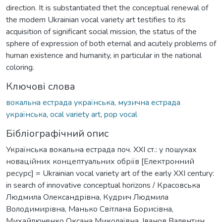
direction. It is substantiated thet the conceptual renewal of
the modern Ukrainian vocal variety art testifies to its
acquisition of significant social mission, the status of the
sphere of expression of both eternal and acutely problems of
human existence and humanity, in particular in the national
coloring.
Ключові слова
вокальна естрада українська
,
музична естрада
українська
,
ocal variety art
,
pop vocal
Бібліографічний опис
Українська вокальна естрада поч. XXI ст.: у пошуках
новаційних концептуальних обріїв [Електронний
ресурс] = Ukrainian vocal variety art of the early XXI century:
in search of innovative conceptual horizons / Красовська
Людмила Олександрівна, Кудрич Людмила
Володимирівна, Манько Світлана Борисівна,
Михайлюченко Оксана Миколаївна, Іванов Валентин