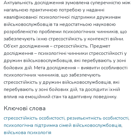
Актуальність дослідження зумовлена суперечністю між
нагальною практичною потребою у наданні
кваліфікованої психологічної підтримки дружинам
військовослужбовців та недостатньою науковою
розробленістю проблеми психологічних чинників, що
забезпечують їхню стресостійкість у контексті війни.
Об’єкт дослідження – стресостійкість. Предмет
дослідження – психологічні чинники стресостійкості у
дружин військовослужбовців, які перебувають у зоні
бойових дій. Мета дослідження – виявити особливості
психологічних чинників, що забезпечують
стресостійкість у дружин військовослужбовців, які
перебувають у зоні бойових дій, та дослідити їхній
вплив на емоційний стан та адаптивну поведінку.
Ключові слова
стресостійкість особистості
,
резильєнтність особистості
,
психологічна підтримка сімей військовослужбовців
,
військова психологія