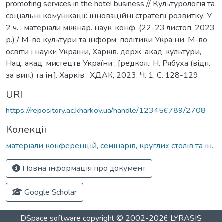
promoting services in the hotel business // Культурологія та
соціальні комунікації: інноваційні стратегії розвитку. У
2 ч. : матеріали міжнар. наук. конф. (22-23 листоп. 2023
р.) / М-во культури та інформ. політики України, М-во
освіти і науки України, Харків. держ. акад. культури,
Нац. акад. мистецтв України ; [редкол.: Н. Рябуха (відп.
за вип.) та ін.]. Харків : ХДАК, 2023. Ч. 1. С. 128-129.
URI
https://repository.ac.kharkov.ua/handle/123456789/2708
Колекції
матеріали конференцій, семінарів, круглих столів та ін.
Повна інформація про документ
Google Scholar
DSpace software
copyright © 2002-2026
LYRASIS