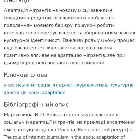
Анотація
Адаптація мігрантів на новому місці завжди є
складним процесом, оскільки вона пов’язана з
подоланням мовного бар’єру, пошуком роботи,
інтеграцією в нове суспільство та збереженням власної
культурної ідентичності. Важливу роль у цьому процесі
відіграє інтернет-журналістка, котра в цілому
позитивно впливає на адаптацію мігрантів, але при
цьому перед нею постають певні виклики.
Ключові слова
українська міграція
,
інтернет-журналістика
,
культурна
адаптація
,
social adaptation
Бібліографічний опис
Мартишкіна, В. О. Роль інтернет-журналістики в
соціальній адаптації мігрантів: на прикладі висвітлення
еміграції українців до Польщі [Електронний ресурс] =
The role of internet journalism in the social adaptation of