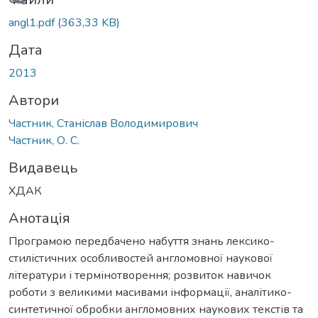
Вантажиться...
angl1.pdf
(363,33 KB)
Дата
2013
Автори
Частник, Станіслав Володимирович
Частник, О. С.
Видавець
ХДАК
Анотація
Програмою передбачено набуття знань лексико-
стилістичних особливостей англомовної наукової
літератури і термінотворення; розвиток навичок
роботи з великими масивами інформації, аналітико-
синтетичної обробки англомовних наукових текстів та