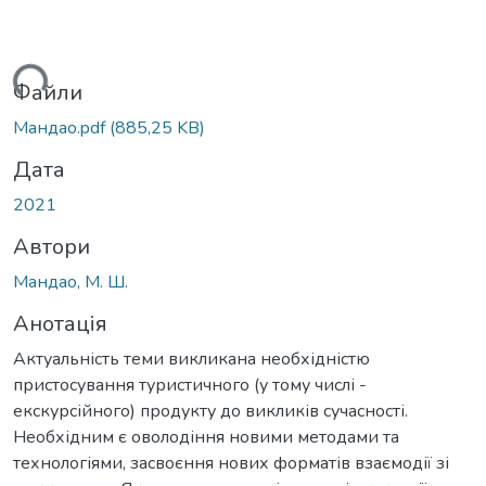
иться...
Файли
Мандао.pdf
(885,25 KB)
Дата
2021
Автори
Мандао, М. Ш.
Анотація
Актуальність теми викликана необхідністю
пристосування туристичного (у тому числі -
екскурсійного) продукту до викликів сучасності.
Необхідним є оволодіння новими методами та
технологіями, засвоєння нових форматів взаємодії зі