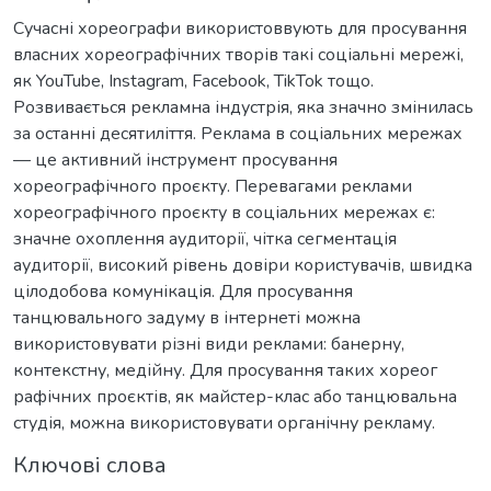
Сучасні хореографи використоввують для просування
власних хореографічних творів такі соціальні мережі,
як YouTube, Instagram, Facebook, TikTok тощо.
Розвивається рекламна індустрія, яка значно змінилась
за останні десятиліття. Реклама в соціальних мережах
— це активний інструмент просування
хореографічного проєкту. Перевагами реклами
хореографічного проєкту в соціальних мережах є:
значне охоплення аудиторії, чітка сегментація
аудиторії, високий рівень довіри користувачів, швидка
цілодобова комунікація. Для просування
танцювального задуму в інтернеті можна
використовувати різні види реклами: банерну,
контекстну, медійну. Для просування таких хореог
рафічних проєктів, як майстер-клас або танцювальна
студія, можна використовувати органічну рекламу.
Ключові слова