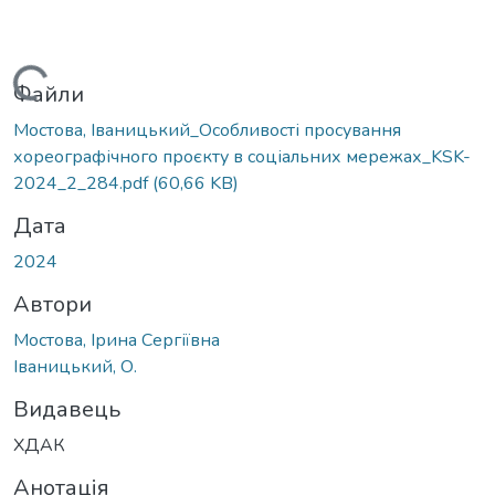
Вантажиться...
Файли
Мостова, Іваницький_Особливості просування
хореографічного проєкту в соціальних мережах_KSK-
2024_2_284.pdf
(60,66 KB)
Дата
2024
Автори
Мостова, Ірина Сергіївна
Іваницький, О.
Видавець
ХДАК
Анотація