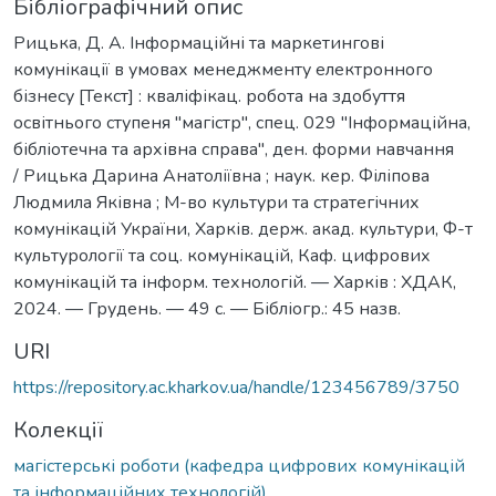
Бібліографічний опис
Рицька, Д. А. Інформаційні та маркетингові
комунікації в умовах менеджменту електронного
бізнесу [Текст] : кваліфікац. робота на здобуття
освітнього ступеня "магістр", спец. 029 "Інформаційна,
бібліотечна та архівна справа", ден. форми навчання
/ Рицька Дарина Анатоліївна ; наук. кер. Філіпова
Людмила Яківна ; М-во культури та стратегічних
комунікацій України, Харків. держ. акад. культури, Ф-т
культурології та соц. комунікацій, Каф. цифрових
комунікацій та інформ. технологій. — Харків : ХДАК,
2024. — Грудень. — 49 с. — Бібліогр.: 45 назв.
URI
https://repository.ac.kharkov.ua/handle/123456789/3750
Колекції
магістерські роботи (кафедра цифрових комунікацій
та інформаційних технологій)