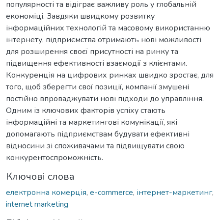
популярності та відіграє важливу роль у глобальній
економіці. Завдяки швидкому розвитку
інформаційних технологій та масовому використанню
інтернету, підприємства отримають нові можливості
для розширення своєї присутності на ринку та
підвищення ефективності взаємодії з клієнтами.
Конкуренція на цифрових ринках швидко зростає, для
того, щоб зберегти свої позиції, компанії змушені
постійно впроваджувати нові підходи до управління.
Одним із ключових факторів успіху стають
інформаційні та маркетингові комунікації, які
допомагають підприємствам будувати ефективні
відносини зі споживачами та підвищувати свою
конкурентоспроможність.
Ключові слова
електронна комерція
,
e-commerce
,
інтернет-маркетинг
,
internet marketing