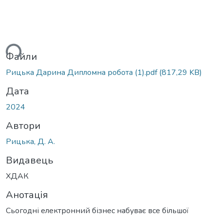
ься...
Файли
Рицька Дарина Дипломна робота (1).pdf
(817,29 KB)
Дата
2024
Автори
Рицька, Д. А.
Видавець
ХДАК
Анотація
Сьогодні електронний бізнес набуває все більшої