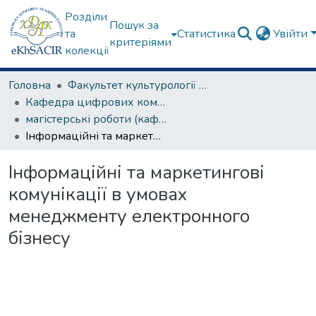
Розділи
Пошук за
та
Статистика
Увійти
критеріями
колекції
Головна
Факультет культурології та соціальних комунікацій
Кафедра цифрових комунікацій та інформаційних технологій
магістерські роботи (кафедра цифрових комунікацій та інформаційних технологій)
Інформаційні та маркетингові комунікації в умовах менеджменту електронного бізнесу
Інформаційні та маркетингові
комунікації в умовах
менеджменту електронного
бізнесу