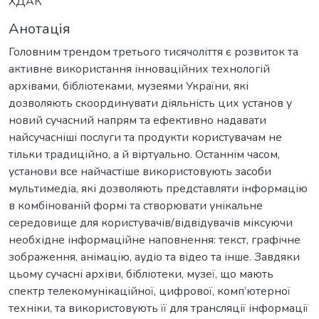
ХДАК
Анотація
Головним трендом третього тисячоліття є розвиток та
активне використання інноваційних технологій
архівами, бібліотеками, музеями України, які
дозволяють скоординувати діяльність цих установ у
новий сучасний напрям та ефективно надавати
найсучасніші послуги та продукти користувачам не
тільки традиційно, а й віртуально. Останнім часом,
установи все найчастіше використовують засоби
мультимедіа, які дозволяють представляти інформацію
в комбінованій формі та створювати унікальне
середовище для користувачів/відвідувачів міксуючи
необхідне інформаційне наповнення: текст, графічне
зображення, анімацію, аудіо та відео та інше. Завдяки
цьому сучасні архіви, бібліотеки, музеї, що мають
спектр телекомунікаційної, цифрової, комп’ютерної
техніки, та використовують її для трансляції інформації