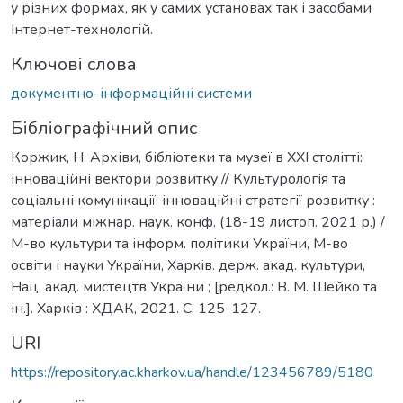
у різних формах, як у самих установах так і засобами
Інтернет-технологій.
Ключові слова
документно-інформаційні системи
Бібліографічний опис
Коржик, Н. Архіви, бібліотеки та музеї в ХХІ столітті:
інноваційні вектори розвитку // Культурологія та
соціальні комунікації: інноваційні стратегії розвитку :
матеріали міжнар. наук. конф. (18-19 листоп. 2021 р.) /
М-во культури та інформ. політики України, М-во
освіти і науки України, Харків. держ. акад. культури,
Нац. акад. мистецтв України ; [редкол.: В. М. Шейко та
ін.]. Харків : ХДАК, 2021. С. 125-127.
URI
https://repository.ac.kharkov.ua/handle/123456789/5180