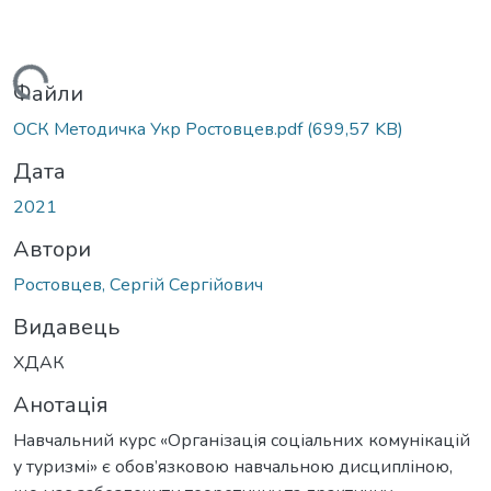
антажиться...
Файли
ОСК Методичка Укр Ростовцев.pdf
(699,57 KB)
Дата
2021
Автори
Ростовцев, Сергій Сергійович
Видавець
ХДАК
Анотація
Навчальний курс «Організація соціальних комунікацій
у туризмі» є обов’язковою навчальною дисципліною,