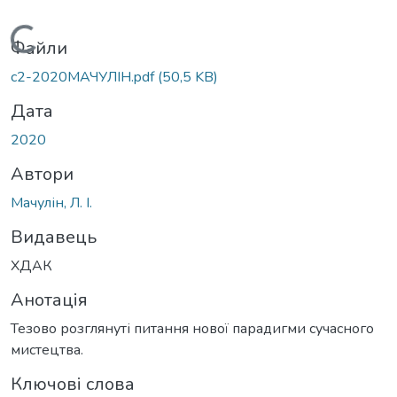
Вантажиться...
Файли
c2-2020МАЧУЛІН.pdf
(50,5 KB)
Дата
2020
Автори
Мачулін, Л. І.
Видавець
ХДАК
Анотація
Тезово розглянуті питання нової парадигми сучасного
мистецтва.
Ключові слова