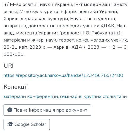
ч / М-во освіти і науки України, Ін-т модернізації змісту
освіти, М-во культури та інформ. політики України,
Харків. держ. акад. культури, Наук. т-во студентів,
аспірантів, докторантів та молодих учених ХДАК, Нац.
акад. мистецтв України ; [редкол.: Н. О. Рябуха та ін.] :
матеріали міжнар. наук.-теорет. конф. молодих учених,
20-21 квіт. 2023 р. — Харків : ХДАК, 2023. — Ч. 2. — С.
100-101.
URI
https://repository.ac.kharkov.ua/handle/123456789/2480
Колекції
матеріали конференцій, семінарів, круглих столів та ін.
Повна інформація про документ
Google Scholar