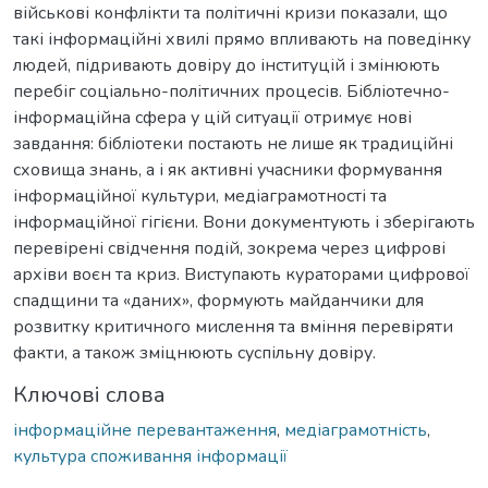
військові конфлікти та політичні кризи показали, що
такі інформаційні хвилі прямо впливають на поведінку
людей, підривають довіру до інституцій і змінюють
перебіг соціально-політичних процесів. Бібліотечно-
інформаційна сфера у цій ситуації отримує нові
завдання: бібліотеки постають не лише як традиційні
сховища знань, а і як активні учасники формування
інформаційної культури, медіаграмотності та
інформаційної гігієни. Вони документують і зберігають
перевірені свідчення подій, зокрема через цифрові
архіви воєн та криз. Виступають кураторами цифрової
спадщини та «даних», формують майданчики для
розвитку критичного мислення та вміння перевіряти
факти, а також зміцнюють суспільну довіру.
Ключові слова
інформаційне перевантаження
,
медіаграмотність
,
культура споживання інформації