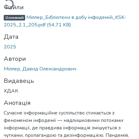
Файли
Міллер_Бібліотеки в добу інфодемій_KSK-
Основний
2025_2.1_205.pdf
(54,71 KB)
Дата
2025
Автори
Міллер, Давид Олександрович
Видавець
ХДАК
Анотація
Сучасне інформаційне суспільство стикається з
феноменом інфодемії — надлишковими потоками
інформації, де правдива інформація змішується з
чутками, пропагандою та дезінформацією. Пандемія,