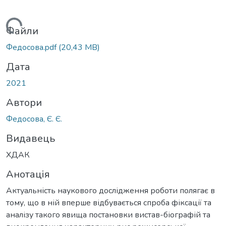
Вантажиться...
Файли
Федосова.pdf
(20,43 MB)
Дата
2021
Автори
Федосова, Є. Є.
Видавець
ХДАК
Анотація
Актуальність наукового дослідження роботи полягає в
тому, що в ній вперше відбувається спроба фіксації та
аналізу такого явища постановки вистав-біографій та