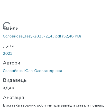
Вантажиться...
Файли
Соловйова_Tezy-2023-2_43.pdf
(52,48 KB)
Дата
2023
Автори
Соловйова, Юлія Олександрівна
Видавець
ХДАК
Анотація
Виставка творчих робіт митців завжди ставала подією,