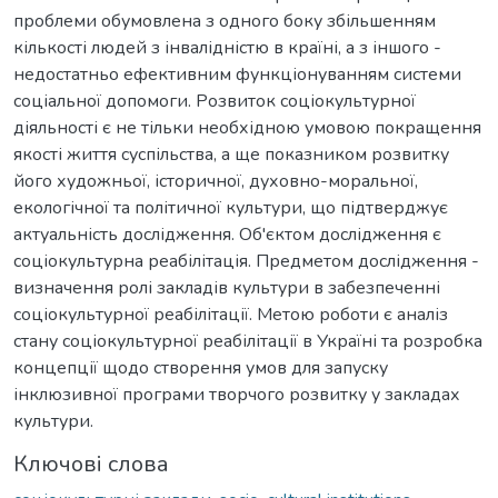
проблеми обумовлена з одного боку збільшенням
кількості людей з інвалідністю в країні, а з іншого -
недостатньо ефективним функціонуванням системи
соціальної допомоги. Розвиток соціокультурної
діяльності є не тільки необхідною умовою покращення
якості життя суспільства, а ще показником розвитку
його художньої, історичної, духовно-моральної,
екологічної та політичної культури, що підтверджує
актуальність дослідження. Об'єктом дослідження є
соціокультурна реабілітація. Предметом дослідження -
визначення ролі закладів культури в забезпеченні
соціокультурної реабілітації. Метою роботи є аналіз
стану соціокультурної реабілітації в Україні та розробка
концепції щодо створення умов для запуску
інклюзивної програми творчого розвитку у закладах
культури.
Ключові слова