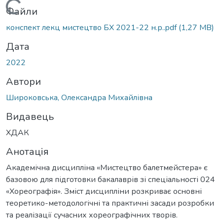
Вантажиться...
Файли
конспект лекц мистецтво БХ 2021-22 н.р..pdf
(1,27 MB)
Дата
2022
Автори
Широковська, Олександра Михайлівна
Видавець
ХДАК
Анотація
Академічна дисципліна «Мистецтво балетмейстера» є
базовою для підготовки бакалаврів зі спеціальності 024
«Хореографія». Зміст дисципліни розкриває основні
теоретико-методологічні та практичні засади розробки
та реалізації сучасних хореографічних творів.