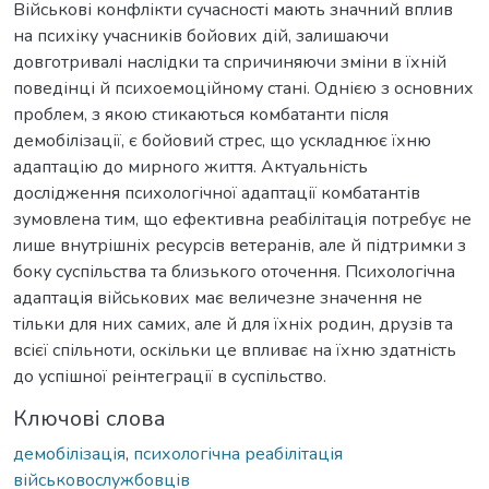
Військові конфлікти сучасності мають значний вплив
на психіку учасників бойових дій, залишаючи
довготривалі наслідки та спричиняючи зміни в їхній
поведінці й психоемоційному стані. Однією з основних
проблем, з якою стикаються комбатанти після
демобілізації, є бойовий стрес, що ускладнює їхню
адаптацію до мирного життя. Актуальність
дослідження психологічної адаптації комбатантів
зумовлена тим, що ефективна реабілітація потребує не
лише внутрішніх ресурсів ветеранів, але й підтримки з
боку суспільства та близького оточення. Психологічна
адаптація військових має величезне значення не
тільки для них самих, але й для їхніх родин, друзів та
всієї спільноти, оскільки це впливає на їхню здатність
до успішної реінтеграції в суспільство.
Ключові слова
демобілізація
,
психологічна реабілітація
військовослужбовців