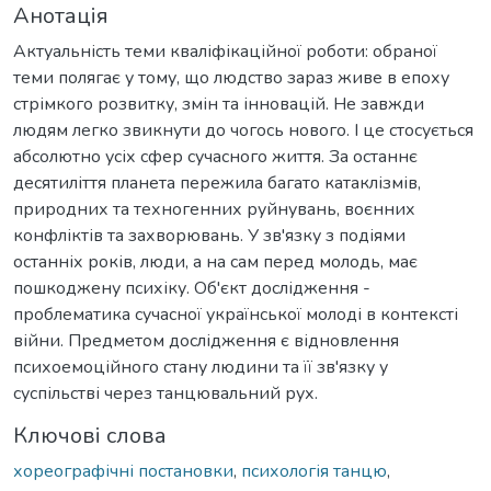
Анотація
Актуальність теми кваліфікаційної роботи: обраної
теми полягає у тому, що людство зараз живе в епоху
стрімкого розвитку, змін та інновацій. Не завжди
людям легко звикнути до чогось нового. І це стосується
абсолютно усіх сфер сучасного життя. За останнє
десятиліття планета пережила багато катаклізмів,
природних та техногенних руйнувань, воєнних
конфліктів та захворювань. У зв'язку з подіями
останніх років, люди, а на сам перед молодь, має
пошкоджену психіку. Об'єкт дослідження -
проблематика сучасної української молоді в контексті
війни. Предметом дослідження є відновлення
психоемоційного стану людини та її зв'язку у
суспільстві через танцювальний рух.
Ключові слова
хореографічні постановки
,
психологія танцю
,