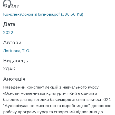
ться...
Файли
КонспектОсновиЛогінова.pdf
(396,66 KB)
Дата
2022
Автори
Логінова, Т. О.
Видавець
ХДАК
Анотація
Наведений конспект лекцій з навчального курсу
«Основи мовленнєвої культури», який є одним з
базових для підготовки бакалаврів зі спеціальності 021
“Аудіовізуальне мистецтво та виробництво”, доповнює
робочу програму курсу та створений відповідно до