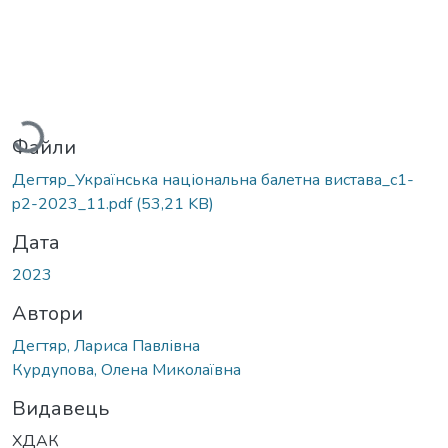
Вантажиться...
Файли
Дегтяр_Українська національна балетна вистава_c1-
p2-2023_11.pdf
(53,21 KB)
Дата
2023
Автори
Дегтяр, Лариса Павлівна
Курдупова, Олена Миколаївна
Видавець
ХДАК