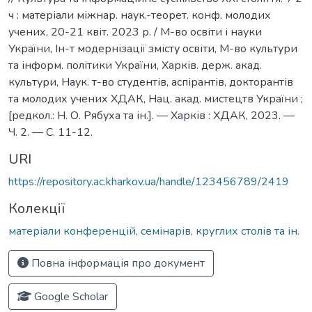
ч : матеріали міжнар. наук.-теорет. конф. молодих
учених, 20-21 квіт. 2023 р. / М-во освіти і науки
України, Ін-т модернізації змісту освіти, М-во культури
та інформ. політики України, Харків. держ. акад.
культури, Наук. т-во студентів, аспірантів, докторантів
та молодих учених ХДАК, Нац. акад. мистецтв України ;
[редкол.: Н. О. Рябуха та ін.]. — Харків : ХДАК, 2023. —
Ч. 2. — С. 11-12.
URI
https://repository.ac.kharkov.ua/handle/123456789/2419
Колекції
матеріали конференцій, семінарів, круглих столів та ін.
Повна інформація про документ
Google Scholar