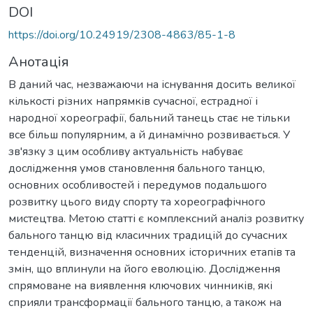
DOI
https://doi.org/10.24919/2308-4863/85-1-8
Анотація
В даний час, незважаючи на існування досить великої
кількості різних напрямків сучасної, естрадної і
народної хореографії, бальний танець стає не тільки
все більш популярним, а й динамічно розвивається. У
зв'язку з цим особливу актуальність набуває
дослідження умов становлення бального танцю,
основних особливостей і передумов подальшого
розвитку цього виду спорту та хореографічного
мистецтва. Метою статті є комплексний аналіз розвитку
бального танцю від класичних традицій до сучасних
тенденцій, визначення основних історичних етапів та
змін, що вплинули на його еволюцію. Дослідження
спрямоване на виявлення ключових чинників, які
сприяли трансформації бального танцю, а також на