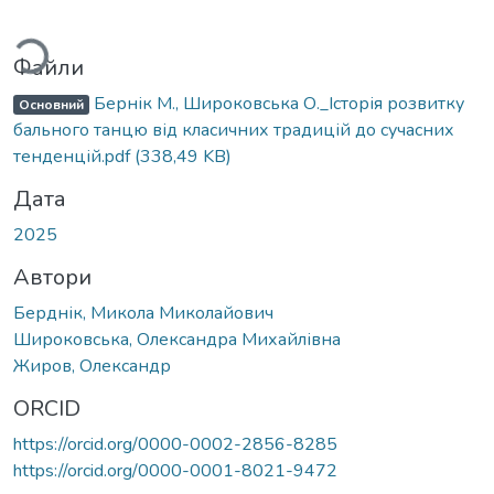
антажиться...
Файли
Бернік М., Широковська О._Історія розвитку
Основний
бального танцю від класичних традицій до сучасних
тенденцій.pdf
(338,49 KB)
Дата
2025
Автори
Берднік, Микола Миколайович
Широковська, Олександра Михайлівна
Жиров, Олександр
ORCID
https://orcid.org/0000-0002-2856-8285
https://orcid.org/0000-0001-8021-9472