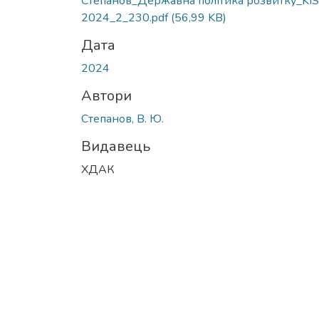
Степанов_Державна політика розвитку_KIS
2024_2_230.pdf
(56,99 KB)
Дата
2024
Автори
Степанов, В. Ю.
Видавець
ХДАК