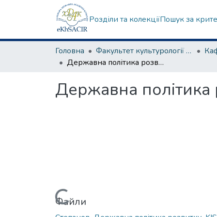
Розділи та колекції
Пошук за крит
Головна
Факультет культурології та соціальних комунікацій
Державна політика розвитку туристичної діяльності
Державна політика р
Вантажиться...
Файли