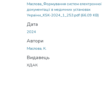
Маслова_Формування систем електронної
документації в медичних установах
України_KSK-2024_1_253.pdf
(66,09 KB)
Дата
2024
Автори
Маслова, К.
Видавець
ХДАК