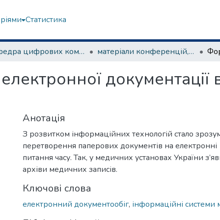
еріями
Статистика
Кафедра цифрових комунікацій та інформаційних технологій
матеріали конференцій, семінарів, круглих столів та ін.
електронної документації 
Анотація
З розвитком інформаційних технологій стало зрозум
перетворення паперових документів на електронні
питання часу. Так, у медичних установах України з’я
архіви медичних записів.
Ключові слова
електронний документообіг
,
інформаційні системи 