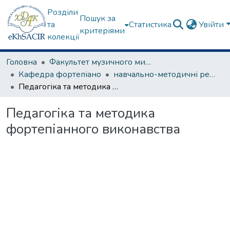
Розділи
Пошук за
та
Статистика
Увійти
критеріями
колекції
Головна
Факультет музичного мистецтва
Кафедра фортепіано
навчально-методичні рекомендації, програми дисциплін
Педагогіка та методика фортепіанного виконавства
Педагогіка та методика
фортепіанного виконавства