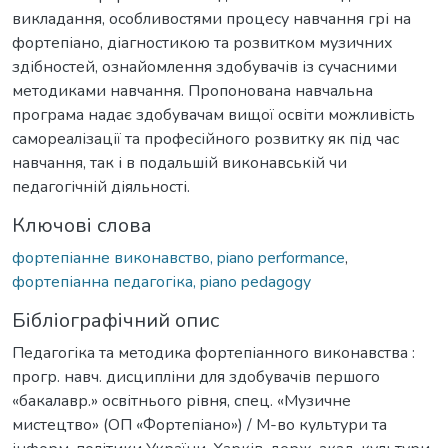
викладання, особливостями процесу навчання грі на
фортепіано, діагностикою та розвитком музичних
здібностей, ознайомлення здобувачів із сучасними
методиками навчання. Пропонована навчальна
програма надає здобувачам вищої освіти можливість
самореалізації та професійного розвитку як під час
навчання, так і в подальшій виконавській чи
педагогічній діяльності.
Ключові слова
фортепіанне виконавство, piano performance
,
фортепіанна педагогіка, piano pedagogy
Бібліографічний опис
Педагогіка та методика фортепіанного виконавства :
прогр. навч. дисципліни для здобувачів першого
«бакалавр.» освітнього рівня, спец. «Музичне
мистецтво» (ОП «Фортепіано») / М-во культури та