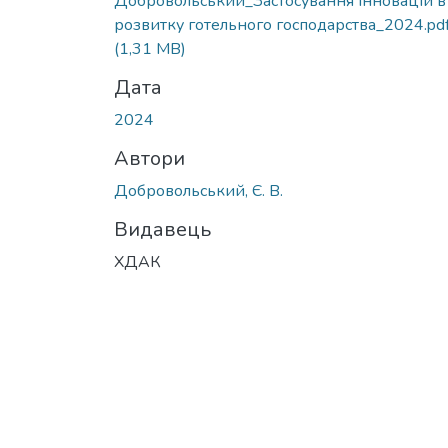
Добровольський_Застосування інновацій в
розвитку готельного господарства_2024.pd
(1,31 MB)
Дата
2024
Автори
Добровольський, Є. В.
Видавець
ХДАК