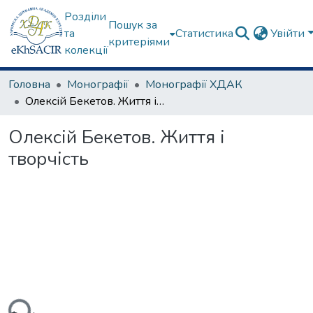
Розділи
Пошук за
та
Статистика
Увійти
критеріями
колекції
Головна
Монографії
Монографії ХДАК
Олексій Бекетов. Життя і творчість
Олексій Бекетов. Життя і
творчість