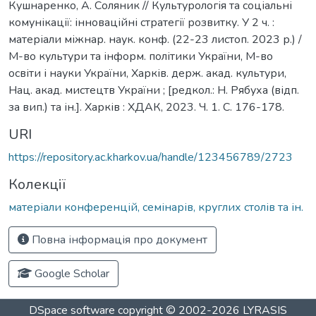
Кушнаренко, А. Соляник // Культурологія та соціальні
комунікації: інноваційні стратегії розвитку. У 2 ч. :
матеріали міжнар. наук. конф. (22-23 листоп. 2023 р.) /
М-во культури та інформ. політики України, М-во
освіти і науки України, Харків. держ. акад. культури,
Нац. акад. мистецтв України ; [редкол.: Н. Рябуха (відп.
за вип.) та ін.]. Харків : ХДАК, 2023. Ч. 1. С. 176-178.
URI
https://repository.ac.kharkov.ua/handle/123456789/2723
Колекції
матеріали конференцій, семінарів, круглих столів та ін.
Повна інформація про документ
Google Scholar
DSpace software
copyright © 2002-2026
LYRASIS