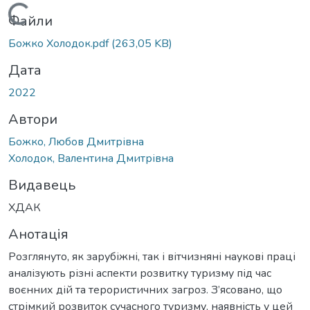
Вантажиться...
Файли
Божко Холодок.pdf
(263,05 KB)
Дата
2022
Автори
Божко, Любов Дмитрівна
Холодок, Валентина Дмитрівна
Видавець
ХДАК
Анотація
Розглянуто, як зарубіжні, так і вітчизняні наукові праці
аналізують різні аспекти розвитку туризму під час
воєнних дій та терористичних загроз. З’ясовано, що
cтрімкий розвиток сучасного туризму, наявність у цей