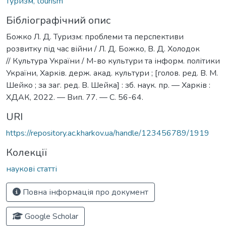
туризм, tourism
Бібліографічний опис
Божко Л. Д. Туризм: проблеми та перспективи
розвитку під час війни / Л. Д. Божко, В. Д. Холодок
// Культура України / М-во культури та інформ. політики
України, Харків. держ. акад. культури ; [голов. ред. В. М.
Шейко ; за заг. ред. В. Шейка] : зб. наук. пр. — Харків :
ХДАК, 2022. — Вип. 77. — С. 56-64.
URI
https://repository.ac.kharkov.ua/handle/123456789/1919
Колекції
наукові статті
Повна інформація про документ
Google Scholar