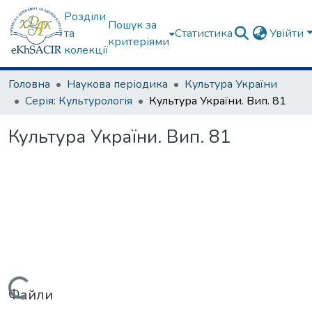
Розділи
Пошук за
та
Статистика
Увійти
критеріями
колекції
Головна
Наукова періодика
Культура України
Серія: Культурологія
Культура України. Вип. 81
Культура України. Вип. 81
Вантажиться...
Файли