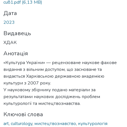
cu81.pdf
(6,13 MB)
Дата
2023
Видавець
ХДАК
Анотація
«Культура України» — рецензоване наукове фахове
видання з вільним доступом, що засноване та
видається Харківською державною академією
культури з 2007 року.
У науковому збірнику подано матеріали за
результатами наукових досліджень проблем
культурології та мистецтвознавства.
Ключові слова
art
,
culturology
,
мистецтвознавство
,
культурологія