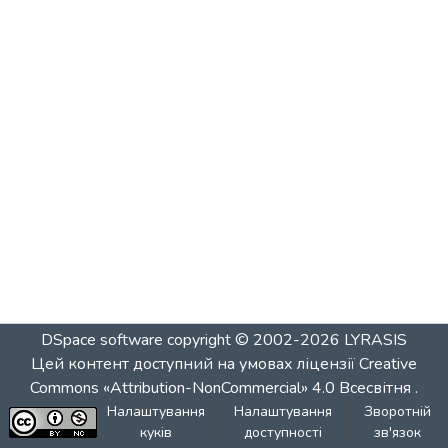
DSpace software
copyright © 2002-2026
LYRASIS
Цей контент доступний на умовах ліцензії
Creative
Commons «Attribution-NonCommercial» 4.0 Всесвітня
.
Налаштування
Налаштування
Зворотній
куків
доступності
зв'язок