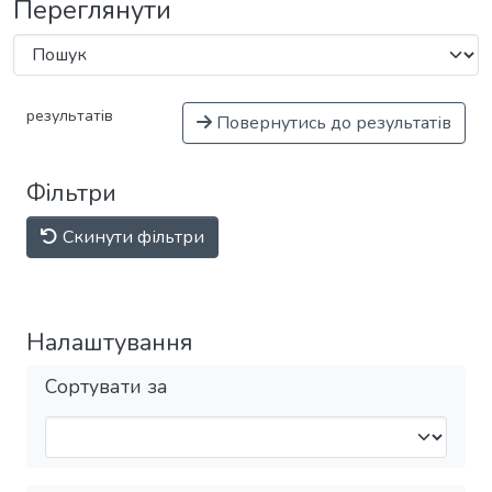
Переглянути
результатів
Повернутись до результатів
Фільтри
Скинути фільтри
Налаштування
Сортувати за