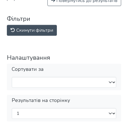
Повернутись до результатів
Фільтри
Скинути фільтри
Налаштування
Сортувати за
Результатів на сторінку