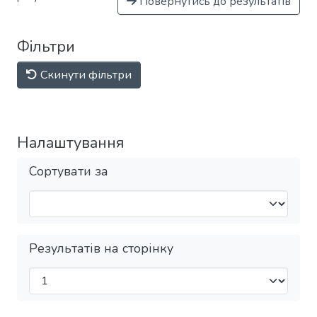
Повернутись до результатів
Фільтри
Скинути фільтри
Налаштування
Сортувати за
Результатів на сторінку